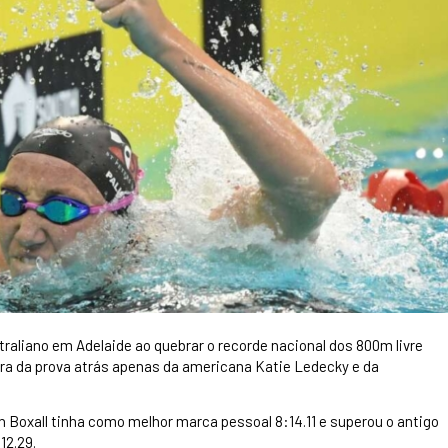
traliano em Adelaide ao quebrar o recorde nacional dos 800m livre
ra da prova atrás apenas da americana Katie Ledecky e da
 Boxall tinha como melhor marca pessoal 8:14.11 e superou o antigo
12.29.