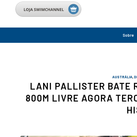
Sobre
AUSTRÁLIA
,
D
LANI PALLISTER BATE
800M LIVRE AGORA TER
H