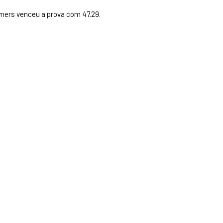
mers venceu a prova com 47.29.