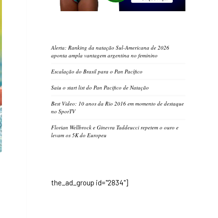
Alerta: Ranking da natação Sul-Americana de 2026
aponta ampla vantagem argentina no feminino
Escalação do Brasil para o Pan Pacífico
Saiu o start list do Pan Pacifico de Natação
Best Video: 10 anos da Rio 2016 em momento de destaque
no SporTV
Florian Wellbrock e Ginevra Taddeucci repetem o ouro e
levam os 5K do Europeu
the_ad_group id="2834"]