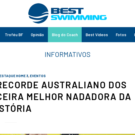
Troféu BF
Opinião
Blog do Coach
Best Vídeos
Fotos
ESTAQUE HOME 3
,
EVENTOS
 RECORDE AUSTRALIANO DOS
CEIRA MELHOR NADADORA DA
ISTÓRIA