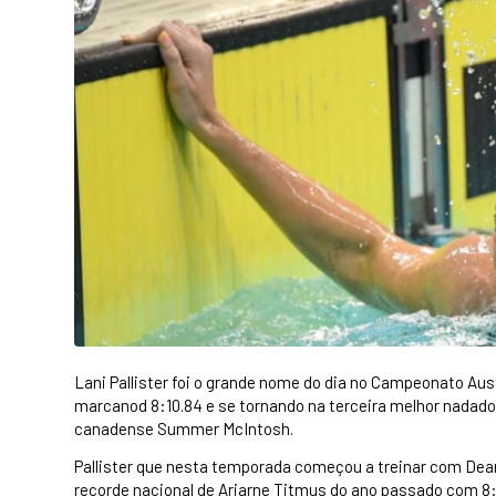
Lani Pallister foi o grande nome do dia no Campeonato Aus
marcanod 8:10.84 e se tornando na terceira melhor nadado
canadense Summer McIntosh.
Pallister que nesta temporada começou a treinar com Dean
recorde nacional de Ariarne Titmus do ano passado com 8: