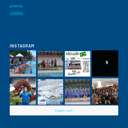
premio
SOBRE
INSTAGRAM
Sigam-nos!