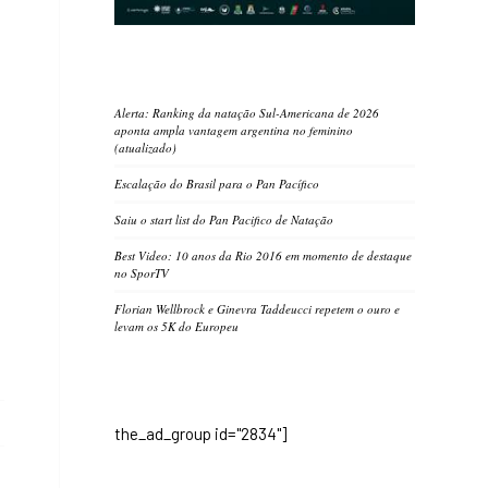
Alerta: Ranking da natação Sul-Americana de 2026
aponta ampla vantagem argentina no feminino
(atualizado)
Escalação do Brasil para o Pan Pacífico
Saiu o start list do Pan Pacifico de Natação
Best Video: 10 anos da Rio 2016 em momento de destaque
no SporTV
Florian Wellbrock e Ginevra Taddeucci repetem o ouro e
levam os 5K do Europeu
the_ad_group id="2834"]