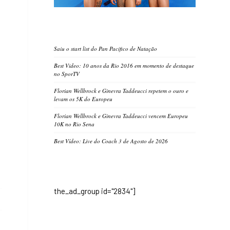
Saiu o start list do Pan Pacifico de Natação
Best Video: 10 anos da Rio 2016 em momento de destaque
no SporTV
Florian Wellbrock e Ginevra Taddeucci repetem o ouro e
levam os 5K do Europeu
Florian Wellbrock e Ginevra Taddeucci vencem Europeu
10K no Rio Sena
Best Vídeo: Live do Coach 3 de Agosto de 2026
the_ad_group id="2834"]