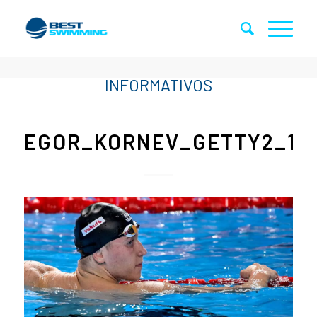
EGOR_KORNEV_GETTY2_1F