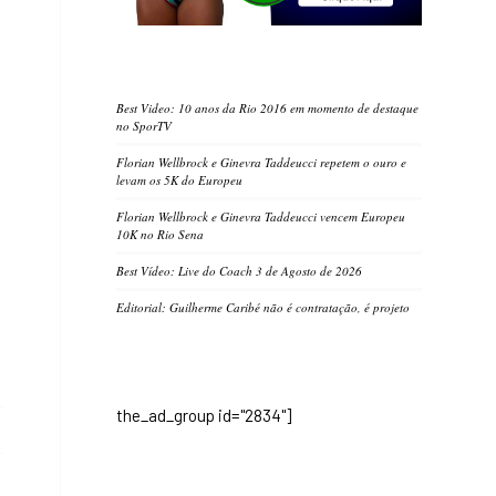
Best Video: 10 anos da Rio 2016 em momento de destaque
no SporTV
Florian Wellbrock e Ginevra Taddeucci repetem o ouro e
levam os 5K do Europeu
Florian Wellbrock e Ginevra Taddeucci vencem Europeu
10K no Rio Sena
Best Vídeo: Live do Coach 3 de Agosto de 2026
Editorial: Guilherme Caribé não é contratação, é projeto
the_ad_group id="2834"]