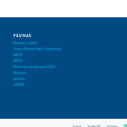
PÁGINAS
Blog do coach
Home Prêmio Best Swimming
INÍCIO
INÍCIO
Melhores da década 2020
Notícias
premio
SOBRE
Sobre
Troféu BF
Opinião
Bl