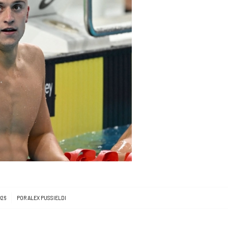
026
POR
ALEX PUSSIELDI