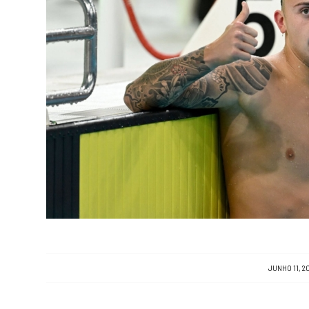
/
JUNHO 11, 2