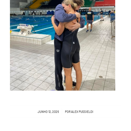
/
JUNHO 12, 2026
POR
ALEX PUSSIELDI