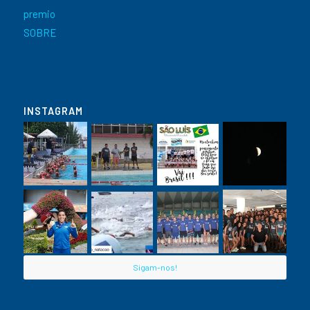
premio
SOBRE
INSTAGRAM
Sigam-nos!