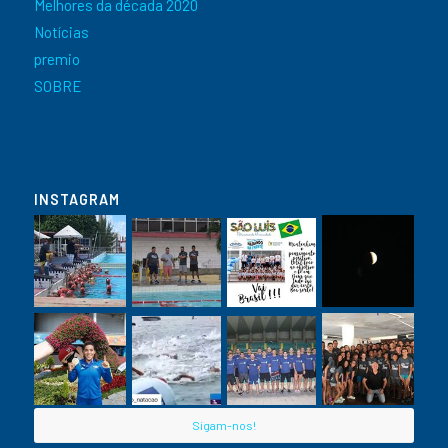
Melhores da década 2020
Notícias
premio
SOBRE
INSTAGRAM
Sigam-nos!