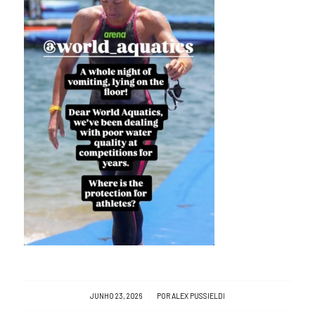
/
JUNHO 23, 2026
POR
ALEX PUSSIELDI