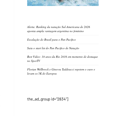
Alerta: Ranking da natação Sul-Americana de 2026
aponta ampla vantagem argentina no feminino
Escalação do Brasil para o Pan Pacífico
Saiu o start list do Pan Pacifico de Natação
Best Video: 10 anos da Rio 2016 em momento de destaque
no SporTV
Florian Wellbrock e Ginevra Taddeucci repetem o ouro e
levam os 5K do Europeu
the_ad_group id="2834"]