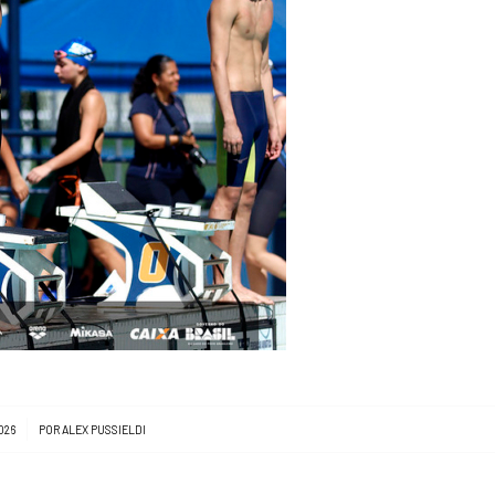
026
POR
ALEX PUSSIELDI