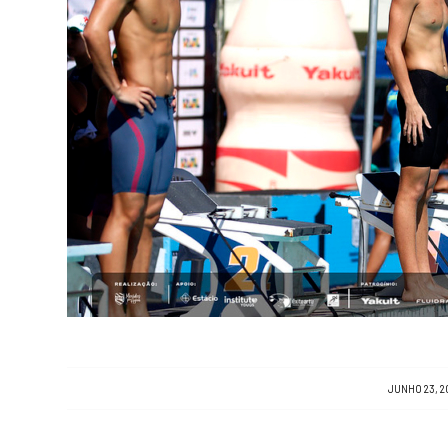
/
JUNHO 23, 2