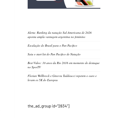
Alerta: Ranking da natação Sul-Americana de 2026
aponta ampla vantagem argentina no feminino
Escalação do Brasil para o Pan Pacífico
Saiu o start list do Pan Pacifico de Natação
Best Video: 10 anos da Rio 2016 em momento de destaque
no SporTV
Florian Wellbrock e Ginevra Taddeucci repetem o ouro e
levam os 5K do Europeu
the_ad_group id="2834"]