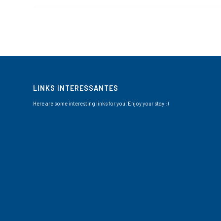
LINKS INTERESSANTES
Here are some interesting links for you! Enjoy your stay :)