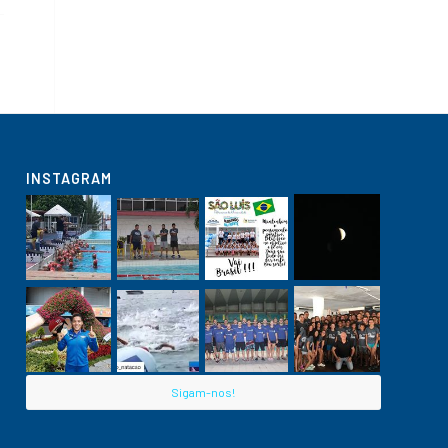
INSTAGRAM
Sigam-nos!