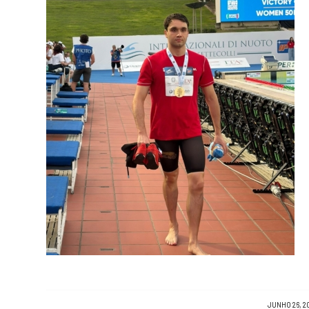
/
JUNHO 26, 2