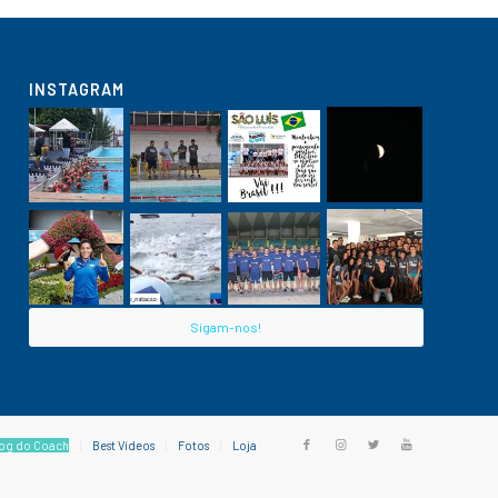
INSTAGRAM
Sigam-nos!
og do Coach
Best Vídeos
Fotos
Loja