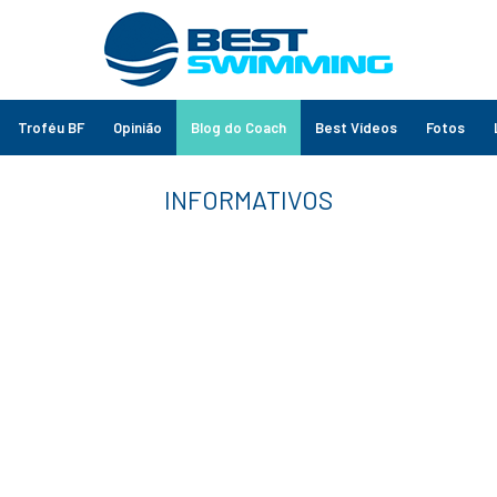
Troféu BF
Opinião
Blog do Coach
Best Vídeos
Fotos