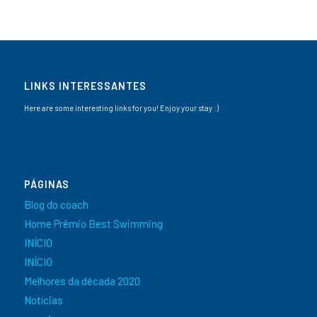
LINKS INTERESSANTES
Here are some interesting links for you! Enjoy your stay :)
PÁGINAS
Blog do coach
Home Prêmio Best Swimming
INÍCIO
INÍCIO
Melhores da década 2020
Notícias