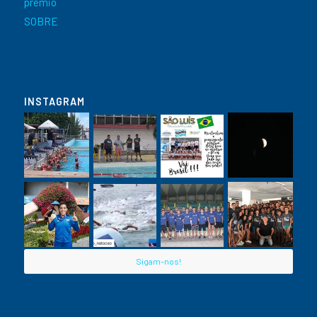
premio
SOBRE
INSTAGRAM
Sigam-nos!