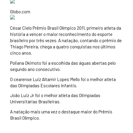
Globo.com
César Cielo Prêmio Brasil Olímpico 2011, primeiro atleta da
história a vencer o maior reconhecimento do esporte
brasileiro por três vezes. A natação, contando o prêmio de
Thiago Pereira, chega a quatro conquistas nos últimos
cinco anos.
Poliana Okimoto foi a escolhida das águas abertas pelo
segundo ano consecutivo.
O cearense Luiz Altamir Lopes Mello foi o melhor atleta
das Olimpíadas Escolares Infantis.
João Luiz Jr foi o melhor atleta das Olimpíadas
Universitárias Brasileiras.
A natação mais uma vez o destaque maior do Prêmio
Brasil Olímpico.