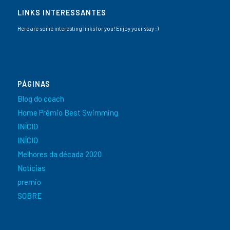
LINKS INTERESSANTES
Here are some interesting links for you! Enjoy your stay :)
PÁGINAS
Blog do coach
Home Prêmio Best Swimming
INÍCIO
INÍCIO
Melhores da década 2020
Notícias
premio
SOBRE