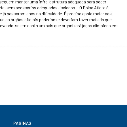
onseguem manter uma infra-estrutura adequada para poder
ria, sem acessórios adequados, isolados… O Bolsa Atleta é
 já passaram anos na dificuldade. É preciso apoio maior aos
que os órgãos oficiais poderiam e deveriam fazer mais do que
levando-se em conta um país que organizará jogos olímpicos em
PÁGINAS