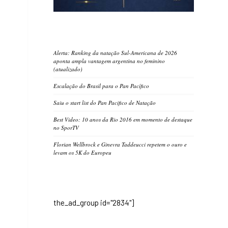
Alerta: Ranking da natação Sul-Americana de 2026
aponta ampla vantagem argentina no feminino
(atualizado)
Escalação do Brasil para o Pan Pacífico
Saiu o start list do Pan Pacifico de Natação
Best Video: 10 anos da Rio 2016 em momento de destaque
no SporTV
Florian Wellbrock e Ginevra Taddeucci repetem o ouro e
levam os 5K do Europeu
the_ad_group id="2834"]
á