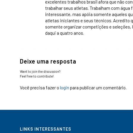
excelentes trabalhos brasil afora que não c
trabalhar seus atletas. Trabalham com água f
interessante, mas apóia somente aqueles que
atletas iniciantes e seus técnicos. Acredito 
somente organizar competições e seleções, 
daqui a quatro anos.
Deixe uma resposta
Want to join the discussion?
Feel free to contribute!
Você precisa fazer o
login
para publicar um comentário.
LINKS INTERESSANTES