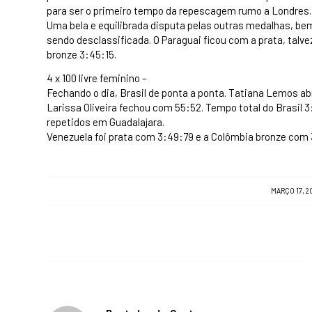
para ser o primeiro tempo da repescagem rumo a Londres.
Uma bela e equilibrada disputa pelas outras medalhas, b
sendo desclassificada. O Paraguai ficou com a prata, tal
bronze 3:45:15.
4 x 100 livre feminino –
Fechando o dia, Brasil de ponta a ponta. Tatiana Lemos ab
Larissa Oliveira fechou com 55:52. Tempo total do Brasil 
repetidos em Guadalajara.
Venezuela foi prata com 3:49:79 e a Colômbia bronze com 
/
MARÇO 17, 2