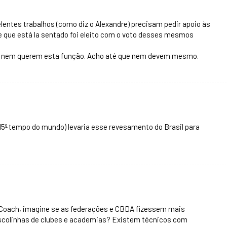
entes trabalhos (como diz o Alexandre) precisam pedir apoio às
 que está la sentado foi eleito com o voto desses mesmos
e nem querem esta função. Acho até que nem devem mesmo.
(15º tempo do mundo) levaria esse revesamento do Brasil para
 Coach, imagine se as federações e CBDA fizessem mais
scolinhas de clubes e academias? Existem técnicos com