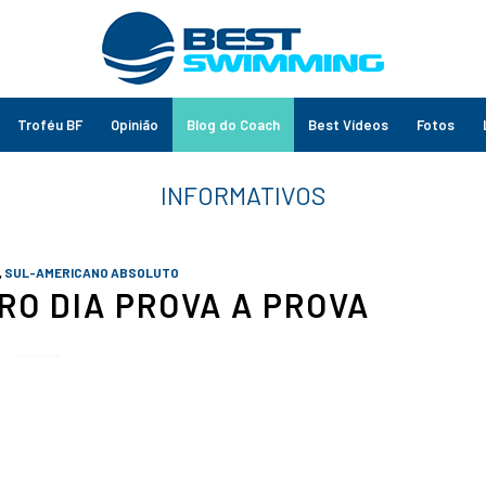
Troféu BF
Opinião
Blog do Coach
Best Vídeos
Fotos
,
SUL-AMERICANO ABSOLUTO
IRO DIA PROVA A PROVA