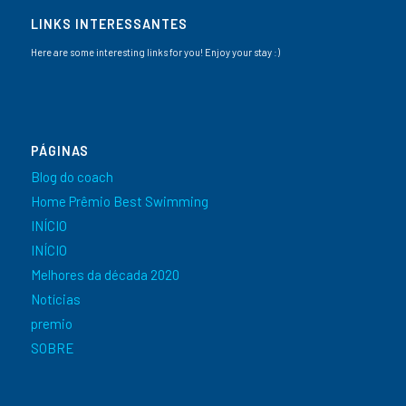
LINKS INTERESSANTES
Here are some interesting links for you! Enjoy your stay :)
PÁGINAS
Blog do coach
Home Prêmio Best Swimming
INÍCIO
INÍCIO
Melhores da década 2020
Notícias
premio
SOBRE