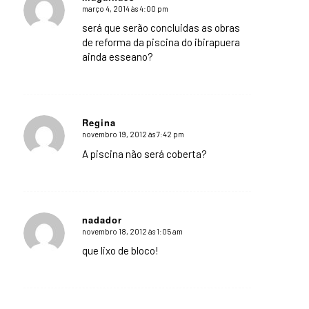
março 4, 2014 às 4:00 pm
says:
será que serão concluidas as obras
de reforma da piscina do ibirapuera
ainda esseano?
Regina
novembro 19, 2012 às 7:42 pm
says:
A piscina não será coberta?
nadador
novembro 18, 2012 às 1:05 am
says:
que lixo de bloco!