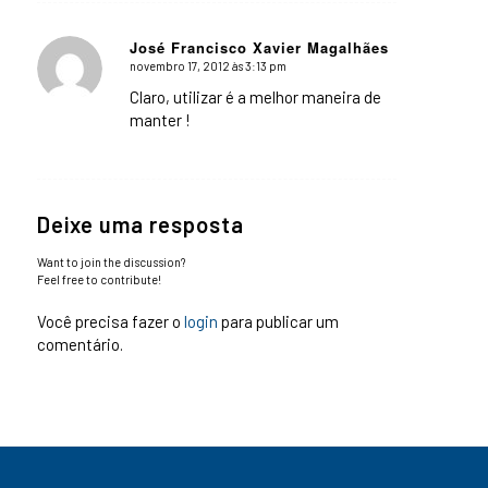
José Francisco Xavier Magalhães
novembro 17, 2012 às 3:13 pm
says:
Claro, utilizar é a melhor maneira de
manter !
Deixe uma resposta
Want to join the discussion?
Feel free to contribute!
Você precisa fazer o
login
para publicar um
comentário.