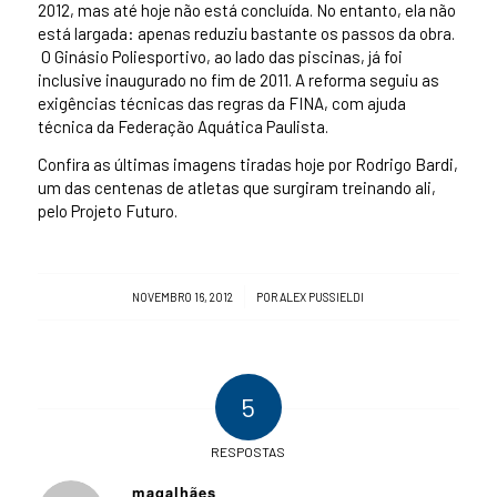
2012, mas até hoje não está concluída. No entanto, ela não
está largada: apenas reduziu bastante os passos da obra.
O Ginásio Poliesportivo, ao lado das piscinas, já foi
inclusive inaugurado no fim de 2011. A reforma seguiu as
exigências técnicas das regras da FINA, com ajuda
técnica da Federação Aquática Paulista.
Confira as últimas imagens tiradas hoje por Rodrigo Bardi,
um das centenas de atletas que surgiram treinando ali,
pelo Projeto Futuro.
/
NOVEMBRO 16, 2012
POR
ALEX PUSSIELDI
5
RESPOSTAS
magalhães