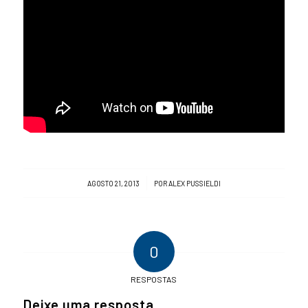
/
AGOSTO 21, 2013
POR
ALEX PUSSIELDI
0
RESPOSTAS
Deixe uma resposta