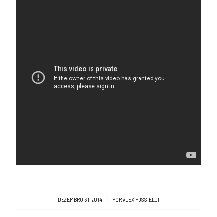
/
DEZEMBRO 31, 2014
POR
ALEX PUSSIELDI