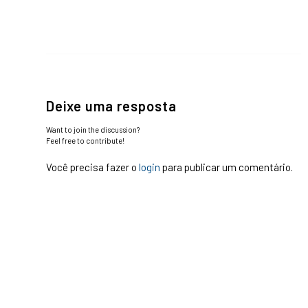
Deixe uma resposta
Want to join the discussion?
Feel free to contribute!
Você precisa fazer o
login
para publicar um comentário.