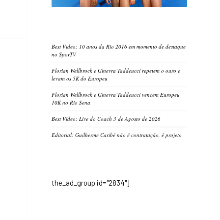
Best Video: 10 anos da Rio 2016 em momento de destaque
no SporTV
Florian Wellbrock e Ginevra Taddeucci repetem o ouro e
levam os 5K do Europeu
Florian Wellbrock e Ginevra Taddeucci vencem Europeu
10K no Rio Sena
Best Vídeo: Live do Coach 3 de Agosto de 2026
Editorial: Guilherme Caribé não é contratação, é projeto
the_ad_group id="2834"]