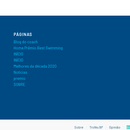
PÁGINAS
Blog do coach
Home Prêmio Best Swimming
INÍCIO
INÍCIO
Melhores da década 2020
Notícias
premio
SOBRE
Sobre
Troféu BF
Opinião
Bl