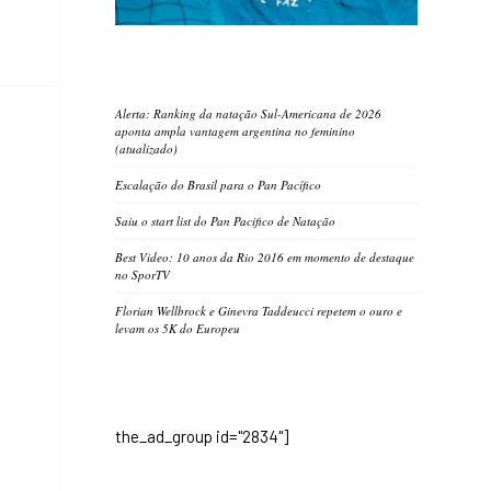
Alerta: Ranking da natação Sul-Americana de 2026
aponta ampla vantagem argentina no feminino
(atualizado)
Escalação do Brasil para o Pan Pacífico
Saiu o start list do Pan Pacifico de Natação
Best Video: 10 anos da Rio 2016 em momento de destaque
no SporTV
Florian Wellbrock e Ginevra Taddeucci repetem o ouro e
levam os 5K do Europeu
the_ad_group id="2834"]