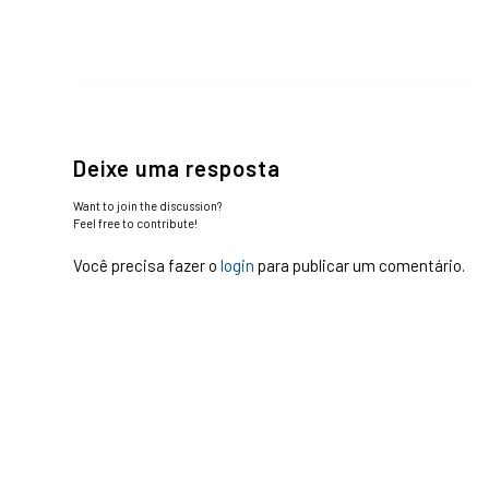
Deixe uma resposta
Want to join the discussion?
Feel free to contribute!
Você precisa fazer o
login
para publicar um comentário.