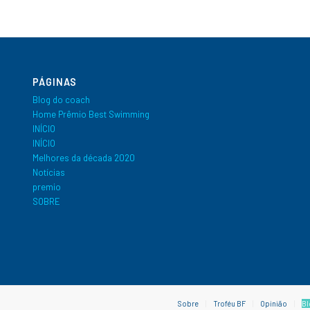
PÁGINAS
Blog do coach
Home Prêmio Best Swimming
INÍCIO
INÍCIO
Melhores da década 2020
Notícias
premio
SOBRE
Sobre
Troféu BF
Opinião
Bl