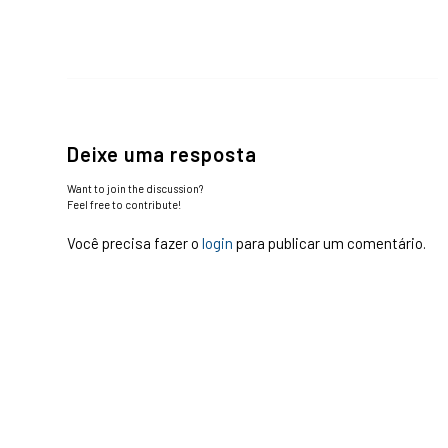
Deixe uma resposta
Want to join the discussion?
Feel free to contribute!
Você precisa fazer o
login
para publicar um comentário.