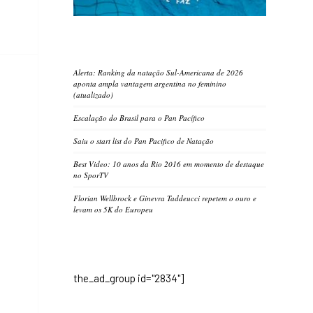
Alerta: Ranking da natação Sul-Americana de 2026
aponta ampla vantagem argentina no feminino
(atualizado)
Escalação do Brasil para o Pan Pacífico
Saiu o start list do Pan Pacifico de Natação
Best Video: 10 anos da Rio 2016 em momento de destaque
no SporTV
Florian Wellbrock e Ginevra Taddeucci repetem o ouro e
levam os 5K do Europeu
the_ad_group id="2834"]