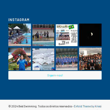
INSTAGRAM
Sigam-nos!
© 2024 Best Swimming. Todos os direitos reservados -
Enfold Theme by Kriesi