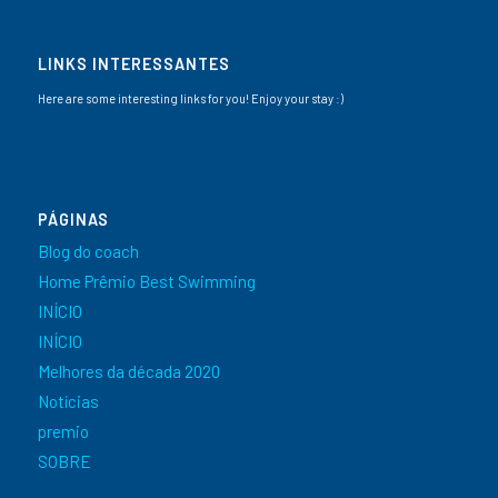
LINKS INTERESSANTES
Here are some interesting links for you! Enjoy your stay :)
PÁGINAS
Blog do coach
Home Prêmio Best Swimming
INÍCIO
INÍCIO
Melhores da década 2020
Notícias
premio
SOBRE