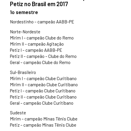
Petiz no Brasil em 2017
1o semestre
Nordestinho – campeão AABB-PE
Norte-Nordeste
Mirim I – campeão Clube do Remo
Mirim II – campeão Agitação
Petiz I – campeão AABB-PE
Petiz II – campeão – Clube do Remo
Geral – campeão Clube do Remo
Sul-Brasileiro
Mirim I – campeão Clube Curitibano
Mirim II – campeão Clube Curitibano
Petiz I – campeão Clube Curitibano
Petiz II – campeão Clube Curitibano
Geral – campeão Clube Curitibano
Sudeste
Mirim – campeão Minas Tênis Clube
Petiz – campeão Minas Tênis Clube