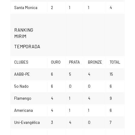
Santa Monica
2
1
1
4
RANKING
MIRIM
TEMPORADA
CLUBES
OURO
PRATA
BRONZE
TOTAL
AABB-PE
6
5
4
15
5o Nado
6
0
0
6
Flamengo
4
1
4
9
Americana
4
1
1
6
Uni-Evangélica
3
4
0
7