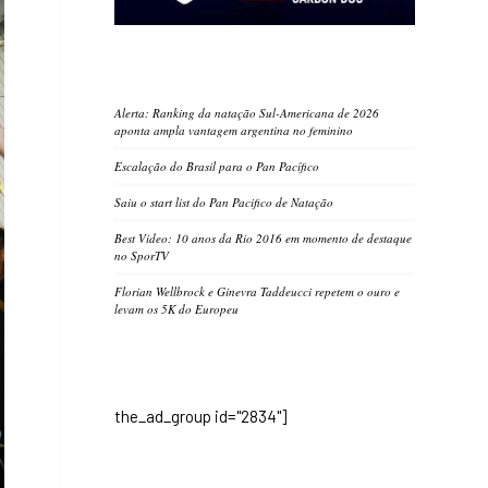
Alerta: Ranking da natação Sul-Americana de 2026
aponta ampla vantagem argentina no feminino
Escalação do Brasil para o Pan Pacífico
Saiu o start list do Pan Pacifico de Natação
Best Video: 10 anos da Rio 2016 em momento de destaque
no SporTV
Florian Wellbrock e Ginevra Taddeucci repetem o ouro e
levam os 5K do Europeu
the_ad_group id="2834"]