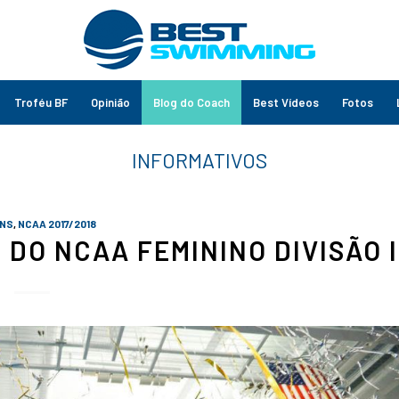
Troféu BF
Opinião
Blog do Coach
Best Vídeos
Fotos
ENS
,
NCAA 2017/2018
 DO NCAA FEMININO DIVISÃO I