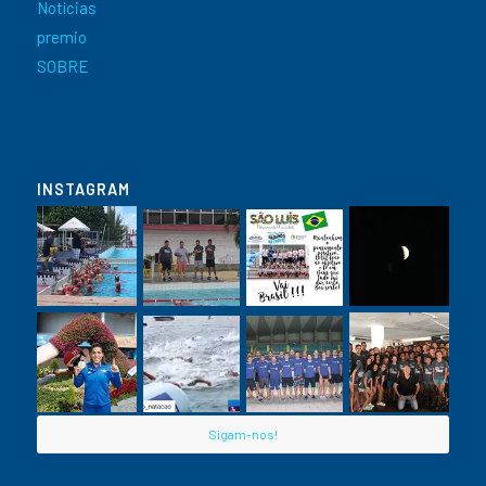
Notícias
premio
SOBRE
INSTAGRAM
Sigam-nos!