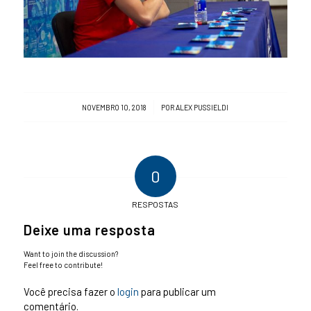
/
NOVEMBRO 10, 2018
POR
ALEX PUSSIELDI
0
RESPOSTAS
Deixe uma resposta
Want to join the discussion?
Feel free to contribute!
Você precisa fazer o
login
para publicar um
comentário.