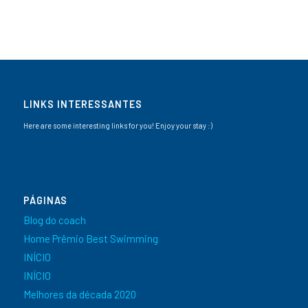
LINKS INTERESSANTES
Here are some interesting links for you! Enjoy your stay :)
PÁGINAS
Blog do coach
Home Prêmio Best Swimming
INÍCIO
INÍCIO
Melhores da década 2020