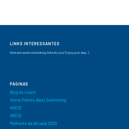
LINKS INTERESSANTES
Here are some interesting links for you! Enjoy your stay :)
PÁGINAS
Blog do coach
Home Prêmio Best Swimming
INÍCIO
INÍCIO
Melhores da década 2020