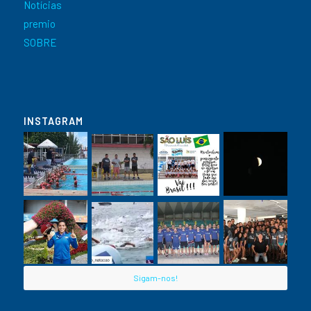
Notícias
premio
SOBRE
INSTAGRAM
Sigam-nos!