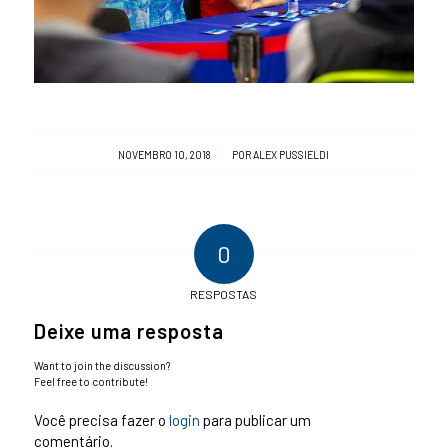
/
NOVEMBRO 10, 2018
POR
ALEX PUSSIELDI
0
RESPOSTAS
Deixe uma resposta
Want to join the discussion?
Feel free to contribute!
Você precisa fazer o
login
para publicar um
comentário.