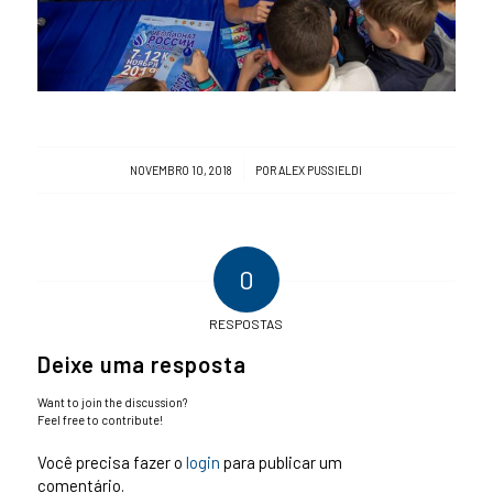
/
NOVEMBRO 10, 2018
POR
ALEX PUSSIELDI
0
RESPOSTAS
Deixe uma resposta
Want to join the discussion?
Feel free to contribute!
Você precisa fazer o
login
para publicar um
comentário.