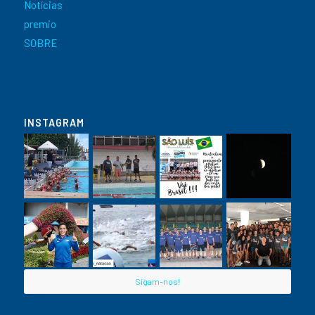
Notícias
premio
SOBRE
INSTAGRAM
Sigam-nos!