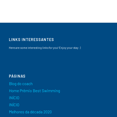
LINKS INTERESSANTES
Here are some interesting links for you! Enjoy your stay :)
PÁGINAS
Blog do coach
Home Prêmio Best Swimming
INÍCIO
INÍCIO
Melhores da década 2020