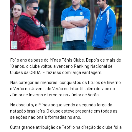
Foi o ano da base do Minas Tênis Clube. Depois de mais de
10 anos, o clube voltou a vencer o Ranking Nacional de
Clubes da CBDA. E fez isso com larga vantagem.
Nas categorias menores, conquistou os títulos de Inverno
e Verão no Juvenil, de Verão no Infantil, além de vice no
Júnior de Inverno e terceiro no Júnior de Verão.
No absoluto, o Minas segue sendo a segunda força da
natação brasileira. O clube esteve presente em todas as
seleções nacionais formadas no ano.
Outra grande atribuição de Teófilo na direção do clube foi a