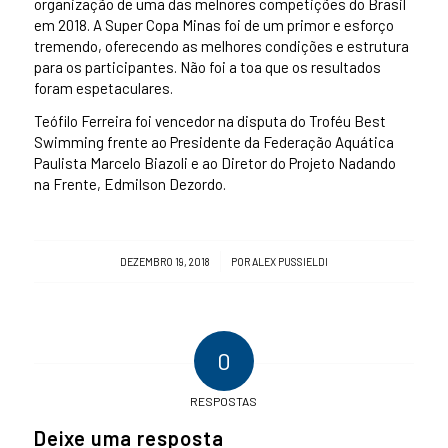
organização de uma das melnores competições do Brasil
em 2018. A Super Copa Minas foi de um primor e esforço
tremendo, oferecendo as melhores condições e estrutura
para os participantes. Não foi a toa que os resultados
foram espetaculares.
Teófilo Ferreira foi vencedor na disputa do Troféu Best
Swimming frente ao Presidente da Federação Aquática
Paulista Marcelo Biazoli e ao Diretor do Projeto Nadando
na Frente, Edmilson Dezordo.
/
DEZEMBRO 19, 2018
POR
ALEX PUSSIELDI
0
RESPOSTAS
Deixe uma resposta