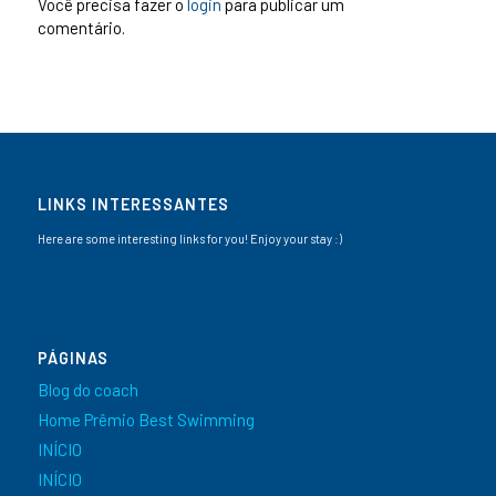
Você precisa fazer o
login
para publicar um
comentário.
LINKS INTERESSANTES
Here are some interesting links for you! Enjoy your stay :)
PÁGINAS
Blog do coach
Home Prêmio Best Swimming
INÍCIO
INÍCIO