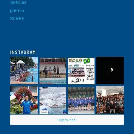
Notícias
premio
SOBRE
INSTAGRAM
Sigam-nos!