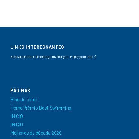
LINKS INTERESSANTES
Here are some interesting links for you! Enjoy your stay :)
PÁGINAS
Blog do coach
Home Prêmio Best Swimming
INÍCIO
INÍCIO
Melhores da década 2020