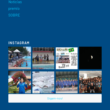
Notícias
premio
SOBRE
INSTAGRAM
Sigam-nos!