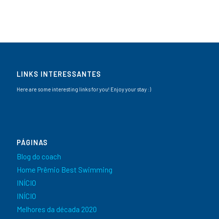
LINKS INTERESSANTES
Here are some interesting links for you! Enjoy your stay :)
PÁGINAS
Blog do coach
Home Prêmio Best Swimming
INÍCIO
INÍCIO
Melhores da década 2020