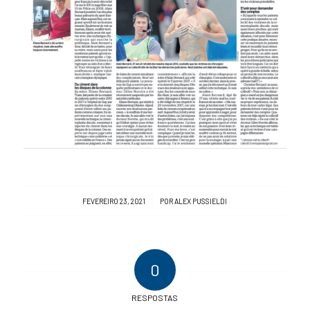
/
FEVEREIRO 23, 2021
POR
ALEX PUSSIELDI
0
RESPOSTAS