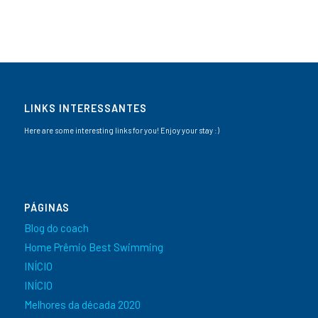
LINKS INTERESSANTES
Here are some interesting links for you! Enjoy your stay :)
PÁGINAS
Blog do coach
Home Prêmio Best Swimming
INÍCIO
INÍCIO
Melhores da década 2020