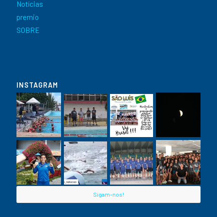
Notícias
premio
SOBRE
INSTAGRAM
Sigam-nos!