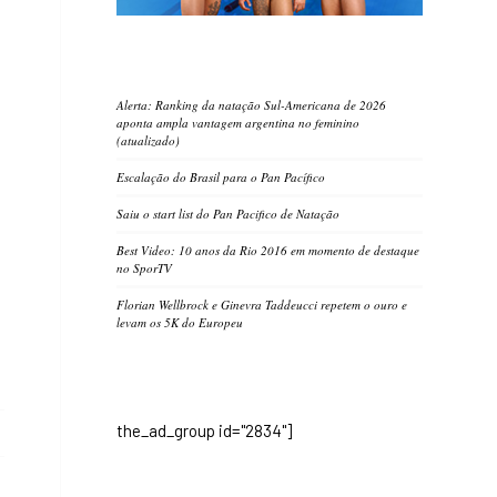
Alerta: Ranking da natação Sul-Americana de 2026
aponta ampla vantagem argentina no feminino
(atualizado)
Escalação do Brasil para o Pan Pacífico
Saiu o start list do Pan Pacifico de Natação
Best Video: 10 anos da Rio 2016 em momento de destaque
no SporTV
Florian Wellbrock e Ginevra Taddeucci repetem o ouro e
levam os 5K do Europeu
the_ad_group id="2834"]