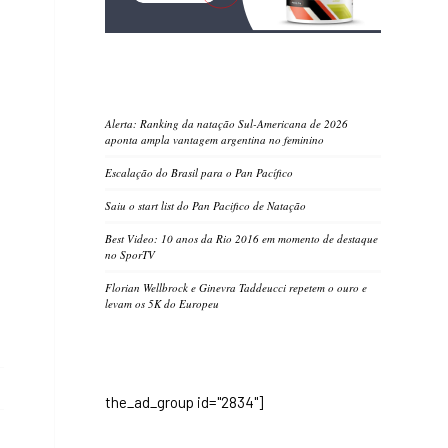
Alerta: Ranking da natação Sul-Americana de 2026
aponta ampla vantagem argentina no feminino
Escalação do Brasil para o Pan Pacífico
Saiu o start list do Pan Pacifico de Natação
Best Video: 10 anos da Rio 2016 em momento de destaque
no SporTV
Florian Wellbrock e Ginevra Taddeucci repetem o ouro e
levam os 5K do Europeu
the_ad_group id="2834"]