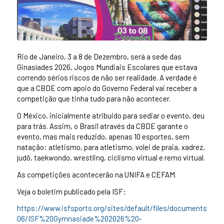
Rio de Janeiro, 3 a 8 de Dezembro, será a sede das
Ginasíades 2026, Jogos Mundiais Escolares que estava
correndo sérios riscos de não ser realidade. A verdade é
que a CBDE com apoio do Governo Federal vai receber a
competição que tinha tudo para não acontecer.
O México, inicialmente atribuido para sediar o evento, deu
para trás. Assim, o Brasil através da CBDE garante o
evento, mas mais reduzido, apenas 10 esportes, sem
natação: atletismo, para atletismo, volei de praia, xadrez,
judô, taekwondo, wrestling, ciclismo virtual e remo virtual.
As competições acontecerão na UNIFA e CEFAM.
Veja o boletim publicado pela ISF:
https://www.isfsports.org/sites/default/files/documents/202
06/ISF%20Gymnasiade%202026%20-