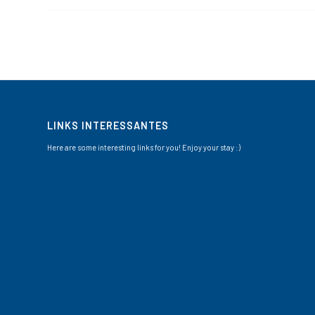
LINKS INTERESSANTES
Here are some interesting links for you! Enjoy your stay :)