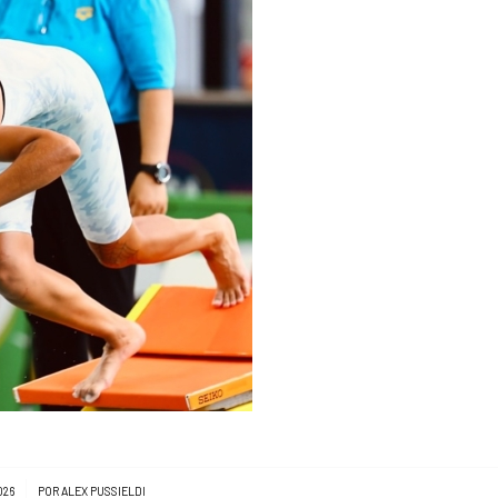
026
POR
ALEX PUSSIELDI