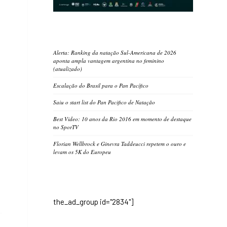
Alerta: Ranking da natação Sul-Americana de 2026
aponta ampla vantagem argentina no feminino
(atualizado)
Escalação do Brasil para o Pan Pacífico
Saiu o start list do Pan Pacifico de Natação
Best Video: 10 anos da Rio 2016 em momento de destaque
no SporTV
Florian Wellbrock e Ginevra Taddeucci repetem o ouro e
levam os 5K do Europeu
the_ad_group id="2834"]