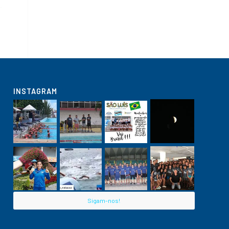
INSTAGRAM
Sigam-nos!