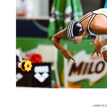
/
JUNHO 15, 2