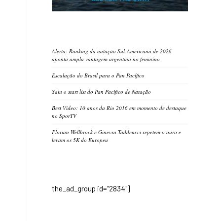
Alerta: Ranking da natação Sul-Americana de 2026
aponta ampla vantagem argentina no feminino
Escalação do Brasil para o Pan Pacífico
Saiu o start list do Pan Pacifico de Natação
Best Video: 10 anos da Rio 2016 em momento de destaque
no SporTV
Florian Wellbrock e Ginevra Taddeucci repetem o ouro e
levam os 5K do Europeu
the_ad_group id="2834"]