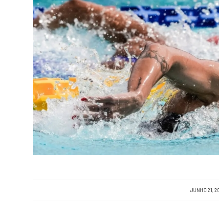
/
JUNHO 21, 2