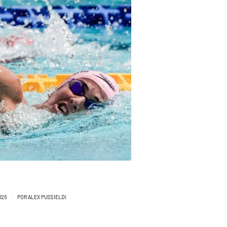
026
POR
ALEX PUSSIELDI