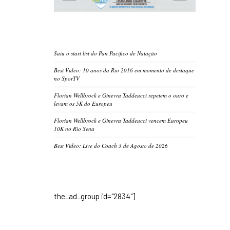
Saiu o start list do Pan Pacifico de Natação
Best Video: 10 anos da Rio 2016 em momento de destaque
no SporTV
Florian Wellbrock e Ginevra Taddeucci repetem o ouro e
levam os 5K do Europeu
Florian Wellbrock e Ginevra Taddeucci vencem Europeu
10K no Rio Sena
Best Vídeo: Live do Coach 3 de Agosto de 2026
the_ad_group id="2834"]