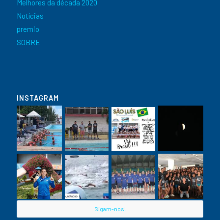
Melhores da década 2020
Notícias
premio
SOBRE
INSTAGRAM
Sigam-nos!