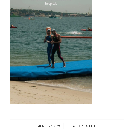
/
JUNHO 23, 2026
POR
ALEX PUSSIELDI