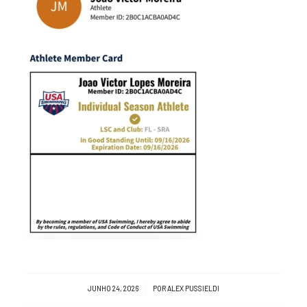
/
JUNHO 24, 2026
POR
ALEX PUSSIELDI