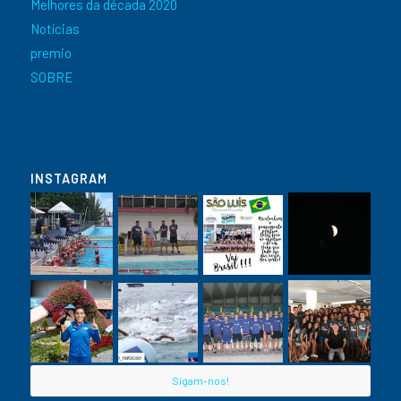
Melhores da década 2020
Notícias
premio
SOBRE
INSTAGRAM
Sigam-nos!