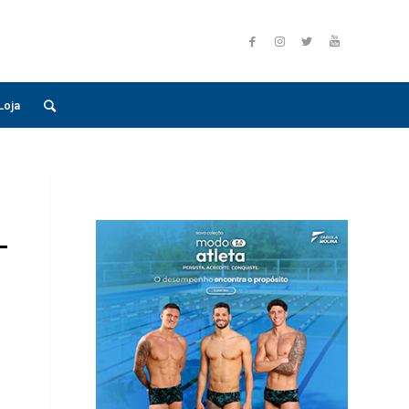
Loja
L