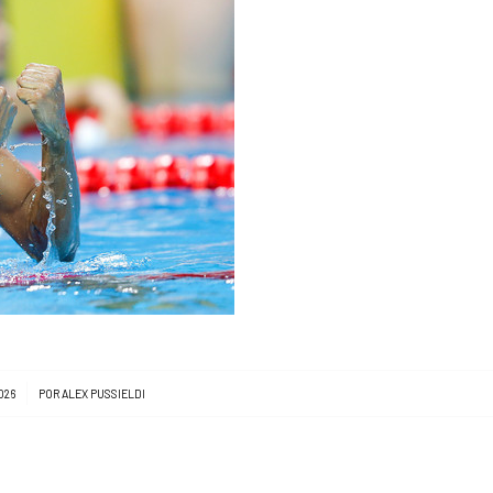
026
POR
ALEX PUSSIELDI