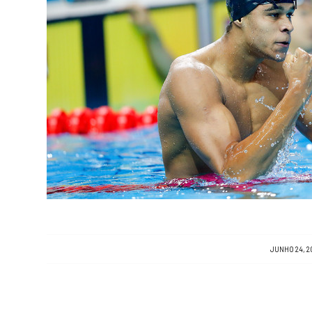
/
JUNHO 24, 2