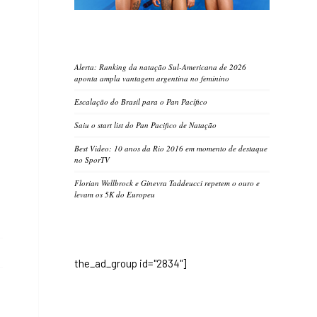
Alerta: Ranking da natação Sul-Americana de 2026
aponta ampla vantagem argentina no feminino
Escalação do Brasil para o Pan Pacífico
Saiu o start list do Pan Pacifico de Natação
Best Video: 10 anos da Rio 2016 em momento de destaque
no SporTV
Florian Wellbrock e Ginevra Taddeucci repetem o ouro e
levam os 5K do Europeu
the_ad_group id="2834"]