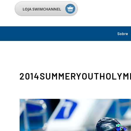
Sobre
2014SUMMERYOUTHOLYM