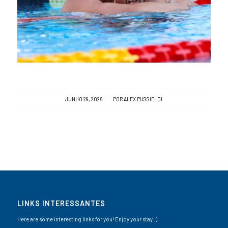
/
JUNHO 29, 2026
POR
ALEX PUSSIELDI
LINKS INTERESSANTES
Here are some interesting links for you! Enjoy your stay :)