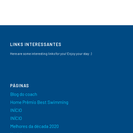
LINKS INTERESSANTES
Here are some interesting links for you! Enjoy your stay :)
PÁGINAS
Blog do coach
Home Prêmio Best Swimming
INÍCIO
INÍCIO
Melhores da década 2020