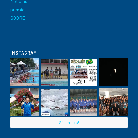
Notícias
premio
SOBRE
INSTAGRAM
Sigam-nos!