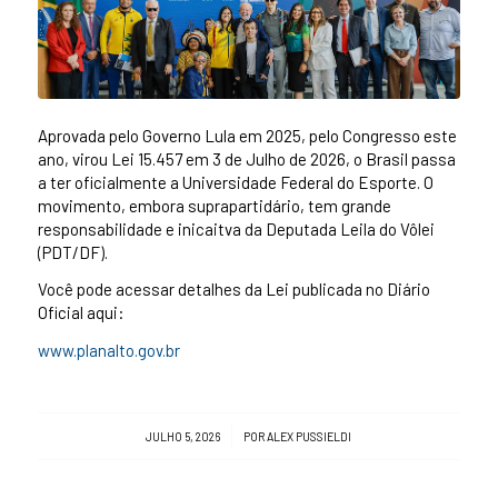
Aprovada pelo Governo Lula em 2025, pelo Congresso este
ano, virou Lei 15.457 em 3 de Julho de 2026, o Brasil passa
a ter oficialmente a Universidade Federal do Esporte. O
movimento, embora suprapartidário, tem grande
responsabilidade e inicaitva da Deputada Leila do Vôlei
(PDT/DF).
Você pode acessar detalhes da Lei publicada no Diário
Oficial aqui:
www.planalto.gov.br
/
JULHO 5, 2026
POR
ALEX PUSSIELDI