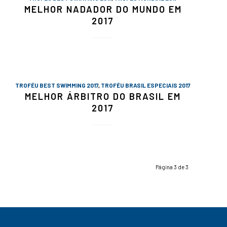
MELHOR NADADOR DO MUNDO EM
2017
TROFÉU BEST SWIMMING 2017
,
TROFÉU BRASIL ESPECIAIS 2017
MELHOR ÁRBITRO DO BRASIL EM
2017
Página 3 de 3