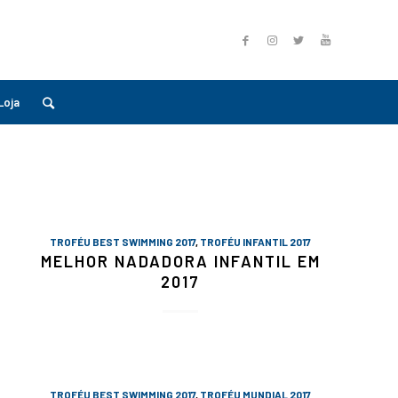
Loja
TROFÉU BEST SWIMMING 2017
,
TROFÉU INFANTIL 2017
MELHOR NADADORA INFANTIL EM
2017
TROFÉU BEST SWIMMING 2017
,
TROFÉU MUNDIAL 2017