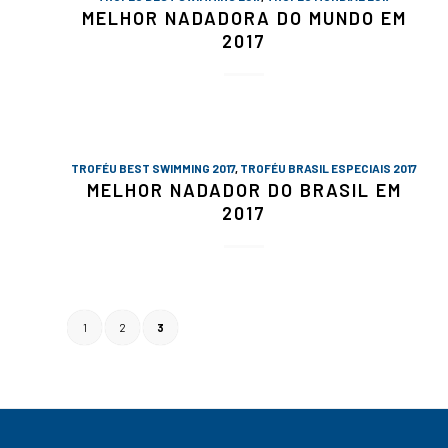
MELHOR NADADORA DO MUNDO EM
2017
TROFÉU BEST SWIMMING 2017
,
TROFÉU BRASIL ESPECIAIS 2017
MELHOR NADADOR DO BRASIL EM
2017
1
2
3