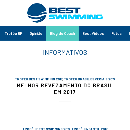
Troféu BF
Opinião
Blog do Coach
Best Vídeos
Fotos
TROFÉU BEST SWIMMING 2017
,
TROFÉU BRASIL ESPECIAIS 2017
MELHOR REVEZAMENTO DO BRASIL
EM 2017
TROFÉU BEST SWIMMING 2017
,
TROFÉU INFANTIL 2017