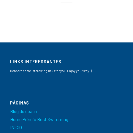
LINKS INTERESSANTES
Here are some interesting links for you! Enjoy your stay :)
PÁGINAS
Blog do coach
Home Prêmio Best Swimming
INÍCIO