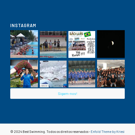
INSTAGRAM
Sigam-nos!
© 2024 Best Swimming. Todos os direitos reservados -
Enfold Theme by Kriesi