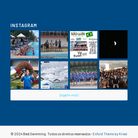
INSTAGRAM
Sigam-nos!
© 2024 Best Swimming. Todos os direitos reservados -
Enfold Theme by Kriesi