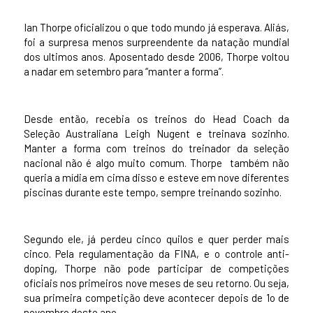
Ian Thorpe oficializou o que todo mundo já esperava. Aliás,
foi a surpresa menos surpreendente da natação mundial
dos ultimos anos. Aposentado desde 2006, Thorpe voltou
a nadar em setembro para “manter a forma”.
Desde então, recebia os treinos do Head Coach da
Seleção Australiana Leigh Nugent e treinava sozinho.
Manter a forma com treinos do treinador da seleção
nacional não é algo muito comum. Thorpe também não
queria a mídia em cima disso e esteve em nove diferentes
piscinas durante este tempo, sempre treinando sozinho.
Segundo ele, já perdeu cinco quilos e quer perder mais
cinco. Pela regulamentação da FINA, e o controle anti-
doping, Thorpe não pode participar de competições
oficiais nos primeiros nove meses de seu retorno. Ou seja,
sua primeira competição deve acontecer depois de 1o de
novembro deste ano.