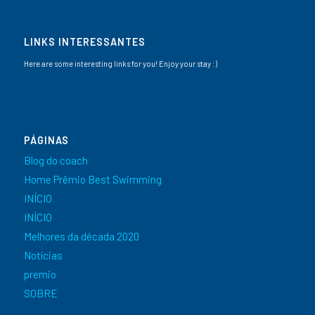
LINKS INTERESSANTES
Here are some interesting links for you! Enjoy your stay :)
PÁGINAS
Blog do coach
Home Prêmio Best Swimming
INÍCIO
INÍCIO
Melhores da década 2020
Notícias
premio
SOBRE