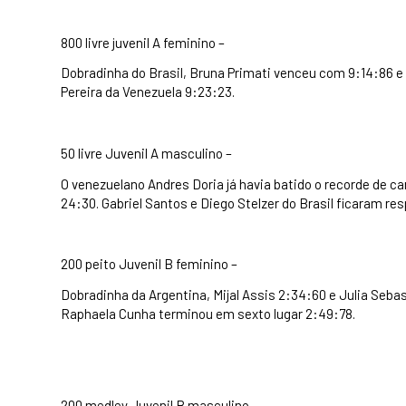
800 livre juvenil A feminino –
Dobradinha do Brasil, Bruna Primati venceu com 9:14:86 e 
Pereira da Venezuela 9:23:23.
50 livre Juvenil A masculino –
O venezuelano Andres Doria já havia batido o recorde de c
24:30. Gabriel Santos e Diego Stelzer do Brasil ficaram r
200 peito Juvenil B feminino –
Dobradinha da Argentina, Mijal Assis 2:34:60 e Julia Seba
Raphaela Cunha terminou em sexto lugar 2:49:78.
200 medley Juvenil B masculino –