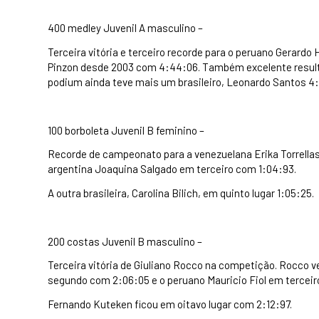
400 medley Juvenil A masculino –
Terceira vitória e terceiro recorde para o peruano Gerard
Pinzon desde 2003 com 4:44:06. Também excelente result
podium ainda teve mais um brasileiro, Leonardo Santos 4
100 borboleta Juvenil B feminino –
Recorde de campeonato para a venezuelana Erika Torrella
argentina Joaquina Salgado em terceiro com 1:04:93.
A outra brasileira, Carolina Bilich, em quinto lugar 1:05:25.
200 costas Juvenil B masculino –
Terceira vitória de Giuliano Rocco na competição. Rocco
segundo com 2:06:05 e o peruano Mauricio Fiol em terceir
Fernando Kuteken ficou em oitavo lugar com 2:12:97.