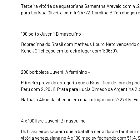
Terceira vitória da equatoriana Samantha Arevalo com 4:22
para Larissa Oliveira com 4:24:72. Carolina Bilich chegou 
100 peito Juvenil B masculino –
Dobradinha do Brasil com Matheus Louro Neto vencendo c
Kenek Gil chegou em terceiro lugar com 1:06:97.
200 borboleta Juvenil A feminino –
Primeira prova da categoria que o Brasil fica de fora do 
Perú com 2:20:11. Prata para Lucia Olmedo da Argentina 2:2
Nathalia Almeida chegou em quarto lugar com 2:27:94. Fora
4 x 100 livre Juvenil B masculino –
Os brasileiros sabiam que a batalha seria dura e também s
vitória venezuelana no 4 x 100 medley fechando com 51:4. 