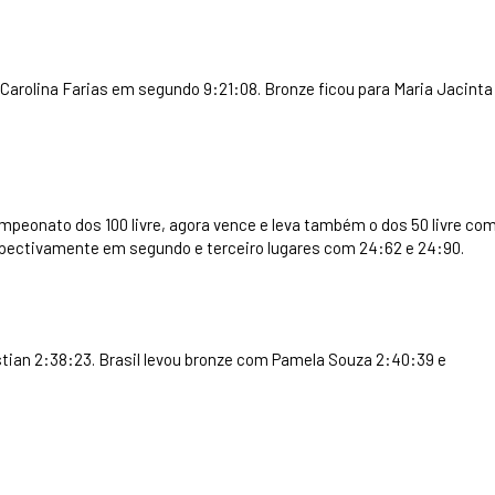
Carolina Farias em segundo 9:21:08. Bronze ficou para Maria Jacinta
ampeonato dos 100 livre, agora vence e leva também o dos 50 livre co
espectivamente em segundo e terceiro lugares com 24:62 e 24:90.
stian 2:38:23. Brasil levou bronze com Pamela Souza 2:40:39 e