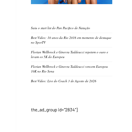
Saiu o start list do Pan Pacifico de Natação
Best Video: 10 anos da Rio 2016 em momento de destaque
no SporTV
Florian Wellbrock e Ginevra Taddeucci repetem o ouro e
levam os 5K do Europeu
Florian Wellbrock e Ginevra Taddeucci vencem Europeu
10K no Rio Sena
Best Vídeo: Live do Coach 3 de Agosto de 2026
the_ad_group id="2834"]