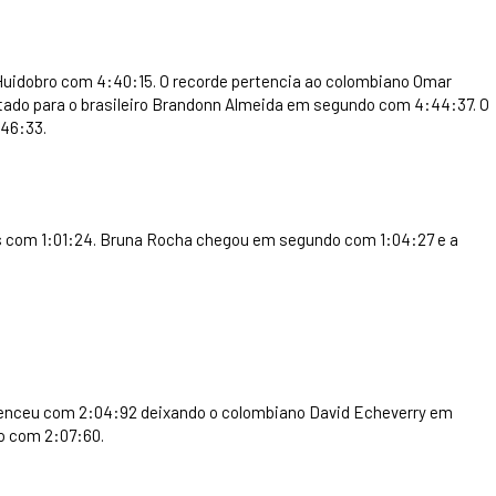
o Huidobro com 4:40:15. O recorde pertencia ao colombiano Omar
ado para o brasileiro Brandonn Almeida em segundo com 4:44:37. O
:46:33.
s com 1:01:24. Bruna Rocha chegou em segundo com 1:04:27 e a
 venceu com 2:04:92 deixando o colombiano David Echeverry em
o com 2:07:60.