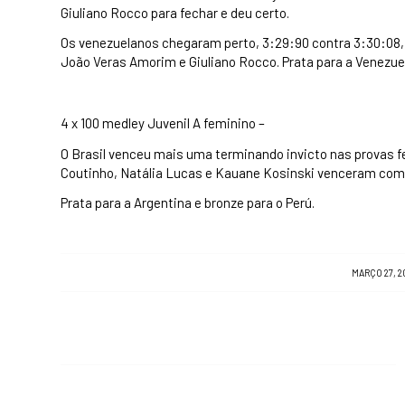
Giuliano Rocco para fechar e deu certo.
Os venezuelanos chegaram perto, 3:29:90 contra 3:30:08, 
João Veras Amorim e Giuliano Rocco. Prata para a Venezuel
4 x 100 medley Juvenil A feminino –
O Brasil venceu mais uma terminando invicto nas provas f
Coutinho, Natália Lucas e Kauane Kosinski venceram com
Prata para a Argentina e bronze para o Perú.
/
MARÇO 27, 2