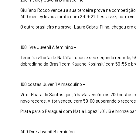
Giuliano Rocco venceu a sua terceira prova na competição
400 medley levou a prata com 2:09:21. Desta vez, outro ve
O outro brasileiro na prova, Lauro Cabral Filho, chegou em 
100 livre Juvenil A feminino –
Terceira vitória de Natália Lucas e seu segundo recorde
dobradinha do Brasil com Kauane Kosinski com 59:56 e bron
100 costas Juvenil A masculino –
Vitor Guaraldo Santos que já havia vencido os 200 costa
novo recorde. Vitor venceu com 59:00 superando o recorde
Prata para o Paraguai com Matia Lopez 1:01:16 e bronze para
400 livre Juvenil B feminino –