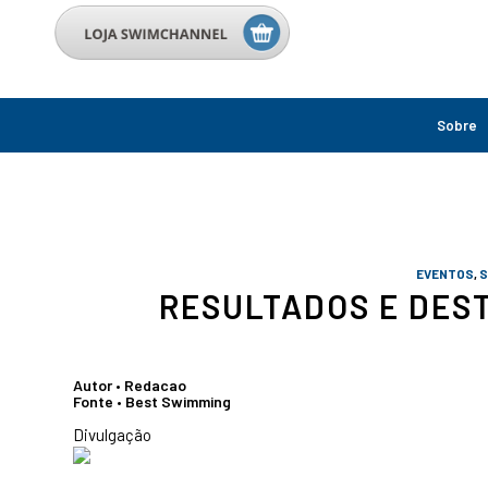
Sobre
EVENTOS
,
S
RESULTADOS E DES
Autor • Redacao
Fonte • Best Swimming
Divulgação