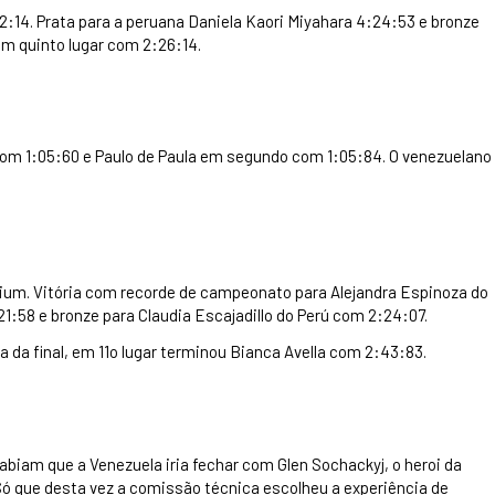
:14. Prata para a peruana Daniela Kaori Miyahara 4:24:53 e bronze
em quinto lugar com 2:26:14.
om 1:05:60 e Paulo de Paula em segundo com 1:05:84. O venezuelano
podium. Vitória com recorde de campeonato para Alejandra Espinoza do
1:58 e bronze para Claudia Escajadillo do Perú com 2:24:07.
 da final, em 11o lugar terminou Bianca Avella com 2:43:83.
abiam que a Venezuela iria fechar com Glen Sochackyj, o heroi da
Só que desta vez a comissão técnica escolheu a experiência de