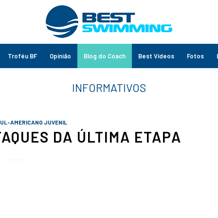
Troféu BF
Opinião
Blog do Coach
Best Vídeos
Fotos
UL-AMERICANO JUVENIL
TAQUES DA ÚLTIMA ETAPA