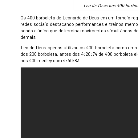
Leo de Deus nos 400 borbol
Os 400 borboleta de Leonardo de Deus em um torneio reg
redes sociais destacando performances e treinos memor
sendo o único que determina movimentos simultâneos do
demais.
Leo de Deus apenas utilizou os 400 borboleta como uma f
dos 200 borboleta, antes dos 4:20:74 de 400 borboleta ele
nos 400 medley com 4:40:83.