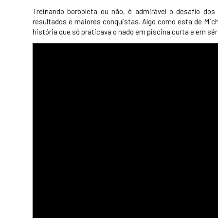
Treinando borboleta ou não, é admirável o desafio dos
resultados e maiores conquistas. Algo como esta de Mich
história que só praticava o nado em piscina curta e em séri