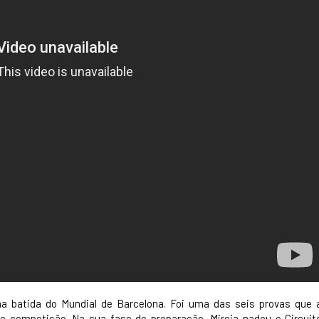
a batida do Mundial de Barcelona. Foi uma das seis provas que 
 competição. Na sua fase de preparação, Mireia nadou o Circuit