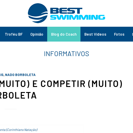
Troféu BF
Opinião
Blog do Coach
Best Vídeos
Fotos
IS
,
NADO BORBOLETA
MUITO) E COMPETIR (MUITO)
RBOLETA