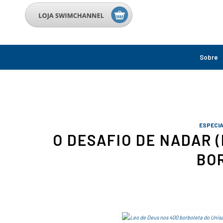
Sobre
ESPECIA
O DESAFIO DE NADAR (
BO