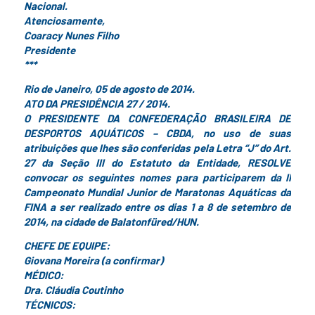
Nacional.
Atenciosamente,
Coaracy Nunes Filho
Presidente
***
Rio de Janeiro, 05 de agosto de 2014.
ATO DA PRESIDÊNCIA 27 / 2014.
O PRESIDENTE DA CONFEDERAÇÃO BRASILEIRA DE
DESPORTOS AQUÁTICOS – CBDA, no uso de suas
atribuições que lhes são conferidas pela Letra “J” do Art.
27 da Seção III do Estatuto da Entidade, RESOLVE
convocar os seguintes nomes para participarem da II
Campeonato Mundial Junior de Maratonas Aquáticas da
FINA a ser realizado entre os dias 1 a 8 de setembro de
2014, na cidade de Balatonfüred/HUN.
CHEFE DE EQUIPE:
Giovana Moreira (a confirmar)
MÉDICO:
Dra. Cláudia Coutinho
TÉCNICOS: