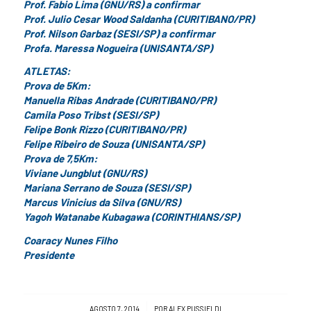
Prof. Fabio Lima (GNU/RS) a confirmar
Prof. Julio Cesar Wood Saldanha (CURITIBANO/PR)
Prof. Nilson Garbaz (SESI/SP) a confirmar
Profa. Maressa Nogueira (UNISANTA/SP)
ATLETAS:
Prova de 5Km:
Manuella Ribas Andrade (CURITIBANO/PR)
Camila Poso Tribst (SESI/SP)
Felipe Bonk Rizzo (CURITIBANO/PR)
Felipe Ribeiro de Souza (UNISANTA/SP)
Prova de 7,5Km:
Viviane Jungblut (GNU/RS)
Mariana Serrano de Souza (SESI/SP)
Marcus Vinicius da Silva (GNU/RS)
Yagoh Watanabe Kubagawa (CORINTHIANS/SP)
Coaracy Nunes Filho
Presidente
/
AGOSTO 7, 2014
POR
ALEX PUSSIELDI