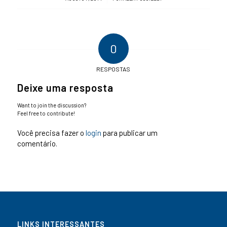
0
RESPOSTAS
Deixe uma resposta
Want to join the discussion?
Feel free to contribute!
Você precisa fazer o
login
para publicar um
comentário.
LINKS INTERESSANTES