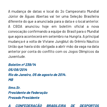
A mudança de datas e local do 2o Campeonato Mundial
Júnior de Águas Abertas vai ter uma Seleção Brasileira
diferente do que a anunciada para a data e o local anterior.
A CBDA anunciou hoje em boletim oficial a nova
convocação confirmando a equipe do Brasil para o Mundial
que agora acontecerá em setembro na Hungria. A principal
mudança é a volta de Viviane Jungblut do Grêmio Náutico
União que havia sido obrigada a abrir mão da vaga na data
anterior por conta do conflito com os Jogos Olímpicos da
Juventude.
Boletim nº 239/14
05/08/2014
Rio de Janeiro, 05 de agosto de 2014.
MB
Ilmo.Sr.
Presidente de Federação
Prezado Presidente
A CONFEDERAÇÃO BRASILEIRA DE DESPORTOS