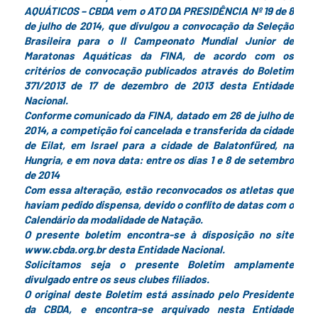
AQUÁTICOS – CBDA vem o ATO DA PRESIDÊNCIA Nº 19 de 8
de julho de 2014, que divulgou a convocação da Seleção
Brasileira para o II Campeonato Mundial Junior de
Maratonas Aquáticas da FINA, de acordo com os
critérios de convocação publicados através do Boletim
371/2013 de 17 de dezembro de 2013 desta Entidade
Nacional.
Conforme comunicado da FINA, datado em 26 de julho de
2014, a competição foi cancelada e transferida da cidade
de Eilat, em Israel para a cidade de Balatonfüred, na
Hungria, e em nova data: entre os dias 1 e 8 de setembro
de 2014
Com essa alteração, estão reconvocados os atletas que
haviam pedido dispensa, devido o conflito de datas com o
Calendário da modalidade de Natação.
O presente boletim encontra-se à disposição no site
www.cbda.org.br desta Entidade Nacional.
Solicitamos seja o presente Boletim amplamente
divulgado entre os seus clubes filiados.
O original deste Boletim está assinado pelo Presidente
da CBDA, e encontra-se arquivado nesta Entidade