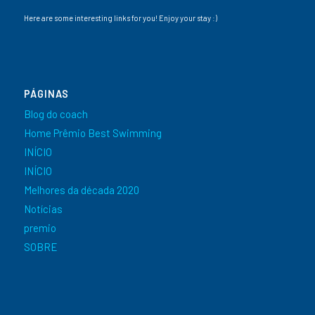
Here are some interesting links for you! Enjoy your stay :)
PÁGINAS
Blog do coach
Home Prêmio Best Swimming
INÍCIO
INÍCIO
Melhores da década 2020
Notícias
premio
SOBRE